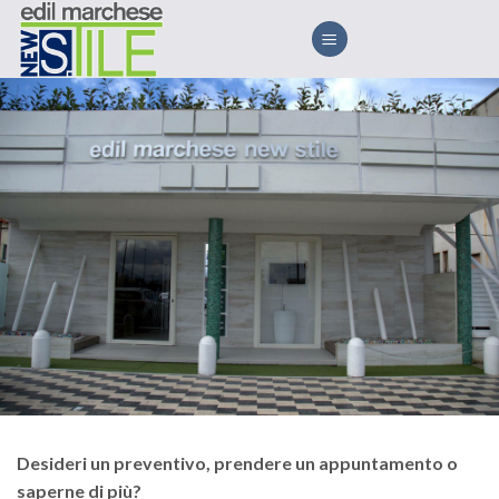
Skip
to
content
Desideri un preventivo, prendere un appuntamento o
saperne di più?