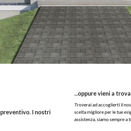
...oppure vieni a trova
Troverai ad accoglierti il n
preventivo. I nostri
scelta migliore per le tue es
assistenza, siamo sempre a t