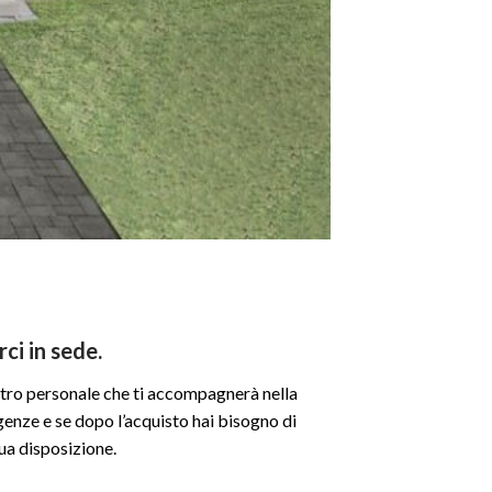
rci in sede.
ostro personale che ti accompagnerà nella
igenze e se dopo l’acquisto hai bisogno di
ua disposizione.