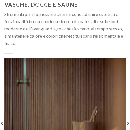
VASCHE, DOCCE E SAUNE
Strumenti per il benessere che riescono ad unire estetica e
funzionalità in una continua ricerca di materiali e soluzioni
moderne e all’avanguardia, ma che riescano, al tempo stesso,
a mantenere calore e colori che restituiscano relax mentale e
fisico.