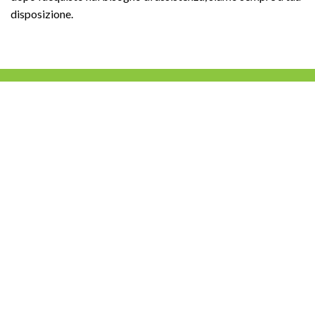
disposizione.