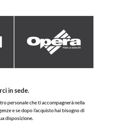
rci in sede.
ostro personale che ti accompagnerà nella
igenze e se dopo l’acquisto hai bisogno di
ua disposizione.