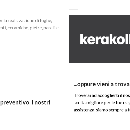
 la realizzazione di fughe,
enti, ceramiche, pietre, parati e
...oppure vieni a trova
Troverai ad accoglierti il n
preventivo. I nostri
scelta migliore per le tue es
assistenza, siamo sempre a t