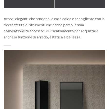
Arredi eleganti che rendono la casa calda e accogliente con la
ricercatezza di strumenti che hanno perso la sola
collocazione di accessori di riscaldamento per acquistare
anche la funzione di arredo, estetica e bellezza.